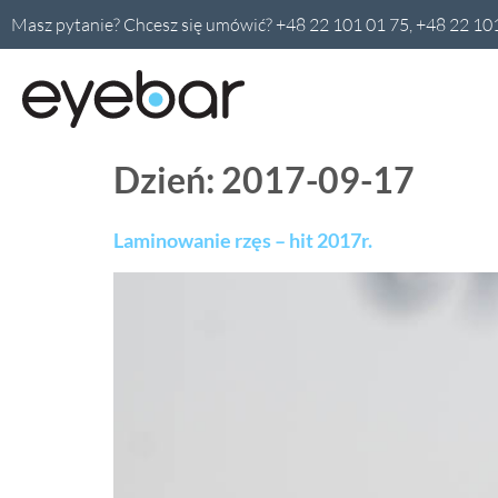
Masz pytanie? Chcesz się umówić? +48 22 101 01 75, +48 22 10
Dzień:
2017-09-17
Laminowanie rzęs – hit 2017r.