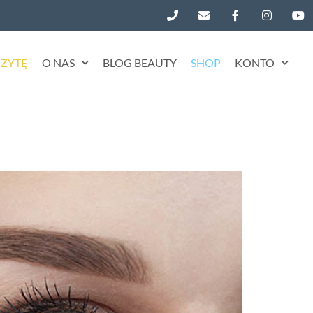
ZYTĘ
O NAS
BLOG BEAUTY
SHOP
KONTO