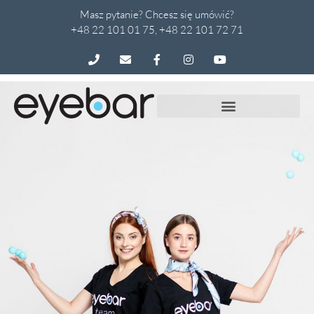
Masz pytanie? Chcesz się umówić?
+48 22 101 01 75, +48 22 101 72 71