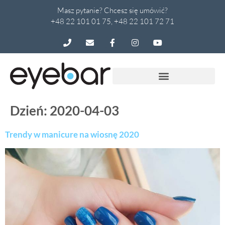
Masz pytanie? Chcesz się umówić?
+48 22 101 01 75, +48 22 101 72 71
Dzień:
2020-04-03
Trendy w manicure na wiosnę 2020