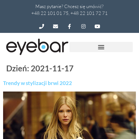
Masz pytanie? Chcesz się umówić?
+48 22 101 01 75, +48 22 101 72 71
Dzień:
2021-11-17
Trendy w stylizacji brwi 2022