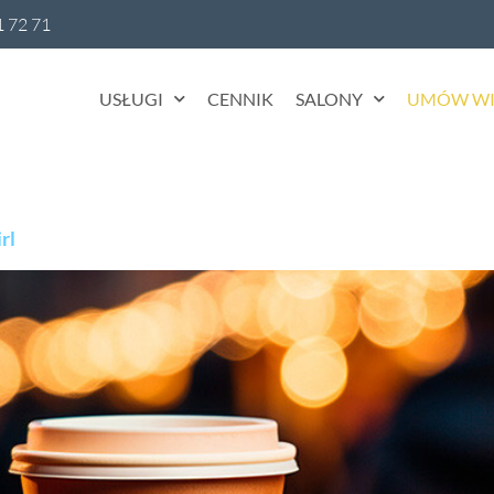
1 72 71
USŁUGI
CENNIK
SALONY
UMÓW WI
rl