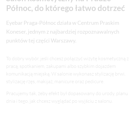
Północ, do którego łatwo dotrzeć
Eyebar Praga-Północ działa w Centrum Praskim
Koneser, jednym z najbardziej rozpoznawalnych
punktów tej części Warszawy.
To dobry wybór, jeśli chcesz połączyć wizytę kosmetyczną z
pracą, spotkaniem, zakupami albo szybkim dojazdem
komunikacją miejską. W salonie wykonasz stylizację brwi,
stylizację rzęs, makijaż, manicure oraz pedicure.
Pracujemy tak, żeby efekt był dopasowany do urody, planu
dnia i tego, jak chcesz wyglądać po wyjściu z salonu.