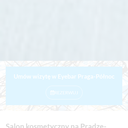
Umów wizytę w Eyebar Praga-Północ
REZERWUJ
Salon kosmetyczny na Pradze-