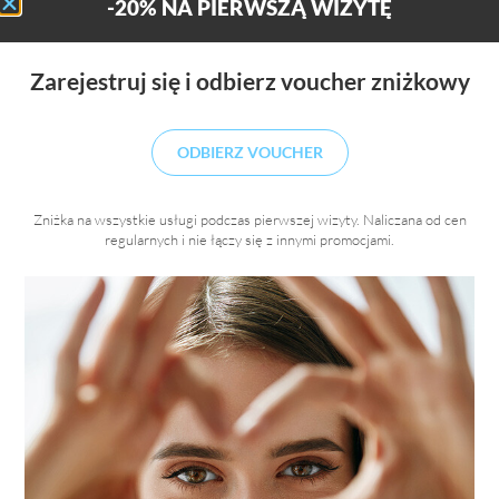
-20% NA PIERWSZĄ WIZYTĘ
Zarejestruj się i odbierz voucher zniżkowy
ODBIERZ VOUCHER
Zniżka na wszystkie usługi podczas pierwszej wizyty. Naliczana od cen
regularnych i nie łączy się z innymi promocjami.