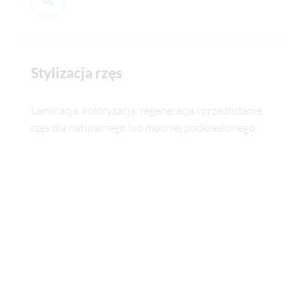
Stylizacja rzęs
Laminacja, koloryzacja, regeneracja i przedłużanie
rzęs dla naturalnego lub mocniej podkreślonego
spojrzenia.
Makijaż