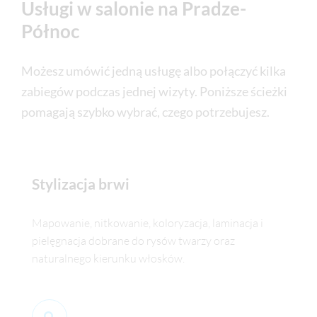
Usługi w salonie na Pradze-
Północ
Możesz umówić jedną usługę albo połączyć kilka
zabiegów podczas jednej wizyty. Poniższe ścieżki
pomagają szybko wybrać, czego potrzebujesz.
Stylizacja brwi
Mapowanie, nitkowanie, koloryzacja, laminacja i
pielęgnacja dobrane do rysów twarzy oraz
naturalnego kierunku włosków.