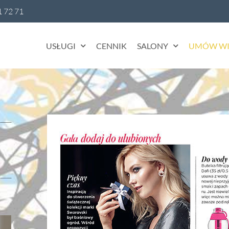
USŁUGI
CENNIK
SALONY
UMÓW WI