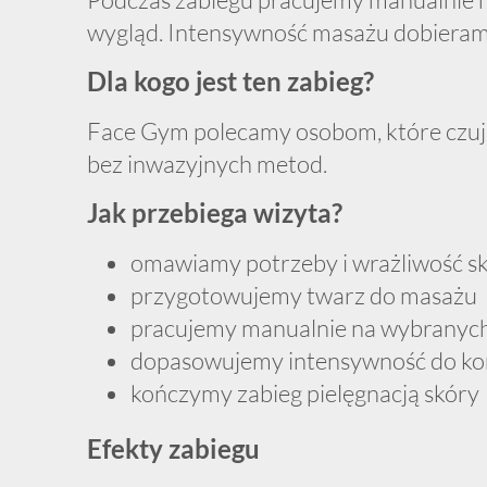
wygląd. Intensywność masażu dobieramy
Dla kogo jest ten zabieg?
Face Gym polecamy osobom, które czują 
bez inwazyjnych metod.
Jak przebiega wizyta?
omawiamy potrzeby i wrażliwość s
przygotowujemy twarz do masażu
pracujemy manualnie na wybranyc
dopasowujemy intensywność do k
kończymy zabieg pielęgnacją skóry
Efekty zabiegu
uczucie rozluźnienia mięśni twarzy