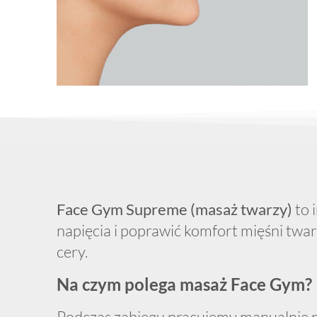
Face Gym Supreme (masaż twarzy)
to 
napięcia i poprawić komfort mięśni twar
cery.
Na czym polega masaż Face Gym?
Podczas zabiegu pracujemy manualnie na