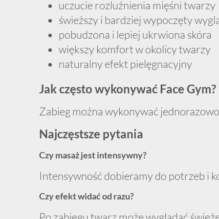
świeższy i bardziej wypoczęty wygl
pobudzona i lepiej ukrwiona skóra
większy komfort w okolicy twarzy
naturalny efekt pielęgnacyjny
Jak często wykonywać Face Gym?
Zabieg można wykonywać jednorazowo dl
Najczęstsze pytania
Czy masaż jest intensywny?
Intensywność dobieramy do potrzeb i ko
Czy efekt widać od razu?
Po zabiegu twarz może wyglądać świeżej 