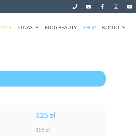
ZYTĘ
O NAS
BLOG BEAUTY
SHOP
KONTO
125 zł
155 zł