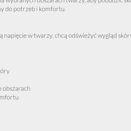
 do potrzeb i komfortu.
napięcie w twarzy, chcą odświeżyć wygląd skóry
kóry
h obszarach
omfortu