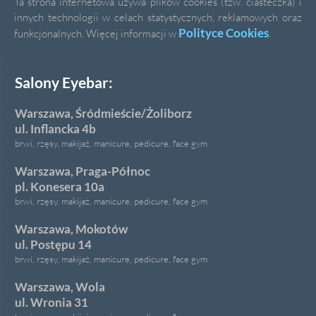
Ta strona internetowa używa plików cookies (tzw. ciasteczka) i
innych technologii w celach statystycznych, reklamowych oraz
Polityce Cookies
funkcjonalnych. Więcej informacji w
.
Salony Eyebar:
Warszawa, Śródmieście/Żoliborz
ul. Inflancka 4b
brwi, rzęsy, makijaż, manicure, pedicure, face gym
Warszawa, Praga-Północ
pl. Konesera 10a
brwi, rzęsy, makijaż, manicure, pedicure, face gym
Warszawa, Mokotów
ul. Postępu 14
brwi, rzęsy, makijaż, manicure, pedicure, face gym
Warszawa, Wola
ul. Wronia 31