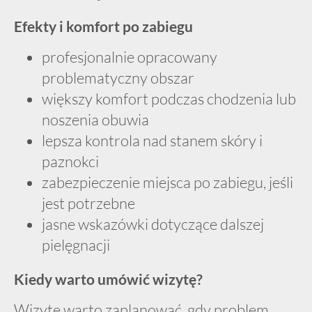
Efekty i komfort po zabiegu
profesjonalnie opracowany
problematyczny obszar
większy komfort podczas chodzenia lub
noszenia obuwia
lepsza kontrola nad stanem skóry i
paznokci
zabezpieczenie miejsca po zabiegu, jeśli
jest potrzebne
jasne wskazówki dotyczące dalszej
pielęgnacji
Kiedy warto umówić wizytę?
Wizytę warto zaplanować, gdy problem