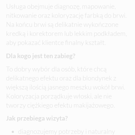
Usługa obejmuje diagnozę, mapowanie,
nitkowanie oraz koloryzację farbką do brwi.
Na końcu brwi są delikatnie wykończone
kredką i korektorem lub lekkim podkładem,
aby pokazać klientce finalny kształt.
Dla kogo jest ten zabieg?
To dobry wybór dla osób, które chcą
delikatnego efektu oraz dla blondynek z
większą ilością jasnego meszku wokół brwi.
Koloryzacja porządkuje włoski, ale nie
tworzy ciężkiego efektu makijażowego.
Jak przebiega wizyta?
diagnozujemy potrzeby i naturalny