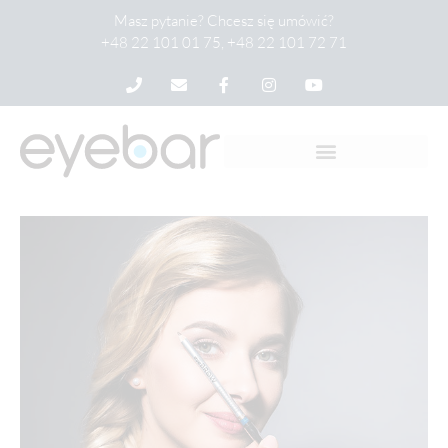
Masz pytanie? Chcesz się umówić?
+48 22 101 01 75, +48 22 101 72 71