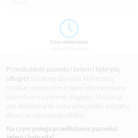
375 zł
Czas wykonania
około 165 minut
Przedłużanie paznokci żelem i hybrydą
(długie)
to zabieg dla osób, które chcą
uzyskać estetyczne, trwałe i dopracowane
paznokcie o wybranej długości. Stylizacja
jest dobierana do naturalnej płytki, kształtu
dłoni i oczekiwanego efektu.
Na czym polega przedłużanie paznokci
żelem i hybrydą?