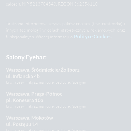
całości), NIP 5213704549, REGON 362356110
Ta strona internetowa używa plików cookies (tzw. ciasteczka) i
innych technologii w celach statystycznych, reklamowych oraz
Polityce Cookies
funkcjonalnych. Więcej informacji w
.
Salony Eyebar:
Warszawa, Śródmieście/Żoliborz
ul. Inflancka 4b
brwi, rzęsy, makijaż, manicure, pedicure, face gym
Warszawa, Praga-Północ
pl. Konesera 10a
brwi, rzęsy, makijaż, manicure, pedicure, face gym
Warszawa, Mokotów
ul. Postępu 14
brwi, rzęsy, makijaż, manicure, pedicure, face gym