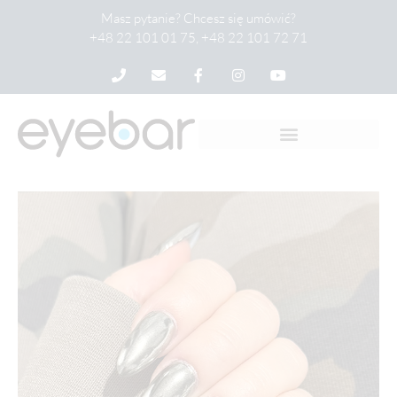
Masz pytanie? Chcesz się umówić?
+48 22 101 01 75, +48 22 101 72 71