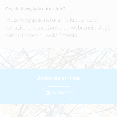
Czy efekt wygląda naturalnie?
Może wyglądać naturalnie lub bardziej
wyraziście, w zależności od wybranej usługi,
koloru i sposobu wykończenia.
Umów się on-line!
UMÓW SIĘ