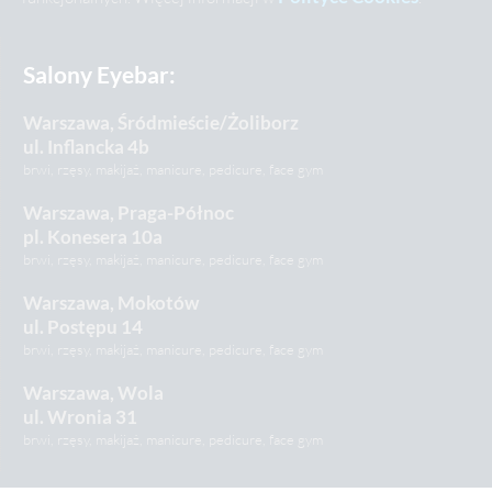
Salony Eyebar:
Warszawa, Śródmieście/Żoliborz
ul. Inflancka 4b
brwi, rzęsy, makijaż, manicure, pedicure, face gym
Warszawa, Praga-Północ
pl. Konesera 10a
brwi, rzęsy, makijaż, manicure, pedicure, face gym
Warszawa, Mokotów
ul. Postępu 14
brwi, rzęsy, makijaż, manicure, pedicure, face gym
Warszawa, Wola
ul. Wronia 31
brwi, rzęsy, makijaż, manicure, pedicure, face gym