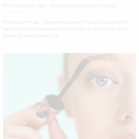
Przedłużanie rzęs – dostępne w salonach Eyebar
2024-04-09
Przedłużanie rzęs – dostępne w salonach Eyebar to poradnik dla
osób, które chcą świadomie zadbać o rzęsy. Przedłużanie rzęs w
Eyebar to sposób na dłuższe,