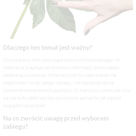
Dlaczego ten temat jest ważny?
Dziś obalamy mity dotyczące manicure hybrydowego. W
Internecie znajduje się mnóstwo informacji, które często
dalekie są od prawdy. Właśnie przez to wiele kobiet ma
wątpliwości co do całego zabiegu i nie decyduje się na
zrobienie wymarzonych paznokci. W manicure i pedicure liczy
się nie tylko efekt od razu po wizycie, ale też to, jak będzie
wyglądał na co dzień.
Na co zwrócić uwagę przed wyborem
zabiegu?