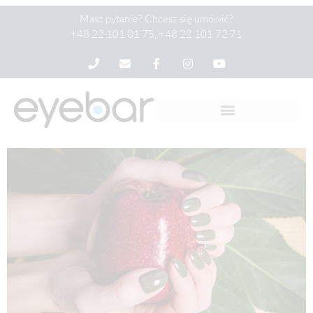
Masz pytanie? Chcesz się umówić?
+48 22 101 01 75, +48 22 101 72 71