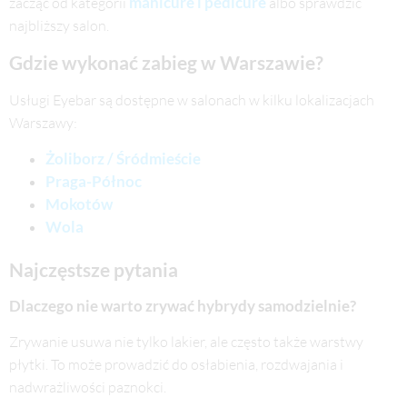
najbliższy salon.
Gdzie wykonać zabieg w Warszawie?
Usługi Eyebar są dostępne w salonach w kilku lokalizacjach
Warszawy:
Żoliborz / Śródmieście
Praga-Północ
Mokotów
Wola
Najczęstsze pytania
Dlaczego nie warto zrywać hybrydy samodzielnie?
Zrywanie usuwa nie tylko lakier, ale często także warstwy
płytki. To może prowadzić do osłabienia, rozdwajania i
nadwrażliwości paznokci.