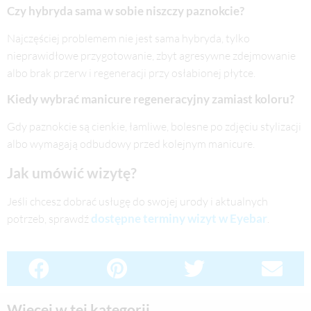
Czy hybryda sama w sobie niszczy paznokcie?
Najczęściej problemem nie jest sama hybryda, tylko
nieprawidłowe przygotowanie, zbyt agresywne zdejmowanie
albo brak przerw i regeneracji przy osłabionej płytce.
Kiedy wybrać manicure regeneracyjny zamiast koloru?
Gdy paznokcie są cienkie, łamliwe, bolesne po zdjęciu stylizacji
albo wymagają odbudowy przed kolejnym manicure.
Jak umówić wizytę?
Jeśli chcesz dobrać usługę do swojej urody i aktualnych
dostępne terminy wizyt w Eyebar
potrzeb, sprawdź
.
Więcej w tej kategorii