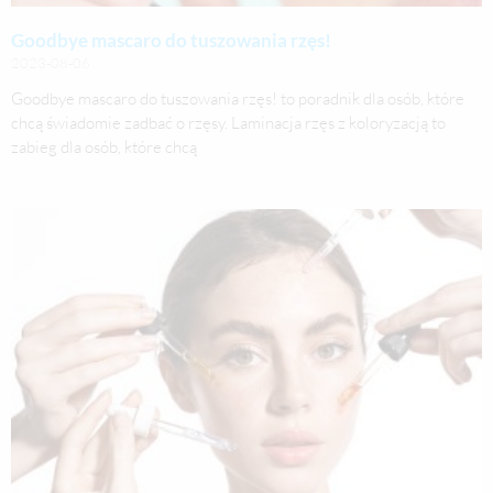
Goodbye mascaro do tuszowania rzęs!
2023-08-06
Goodbye mascaro do tuszowania rzęs! to poradnik dla osób, które
chcą świadomie zadbać o rzęsy. Laminacja rzęs z koloryzacją to
zabieg dla osób, które chcą