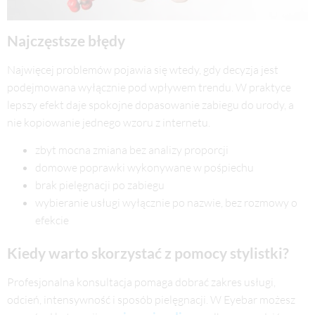
Najczęstsze błędy
Najwięcej problemów pojawia się wtedy, gdy decyzja jest
podejmowana wyłącznie pod wpływem trendu. W praktyce
lepszy efekt daje spokojne dopasowanie zabiegu do urody, a
nie kopiowanie jednego wzoru z internetu.
zbyt mocna zmiana bez analizy proporcji
domowe poprawki wykonywane w pośpiechu
brak pielęgnacji po zabiegu
wybieranie usługi wyłącznie po nazwie, bez rozmowy o
efekcie
Kiedy warto skorzystać z pomocy stylistki?
Profesjonalna konsultacja pomaga dobrać zakres usługi,
odcień, intensywność i sposób pielęgnacji. W Eyebar możesz
manicure i pedicure
zacząć od kategorii
albo sprawdzić