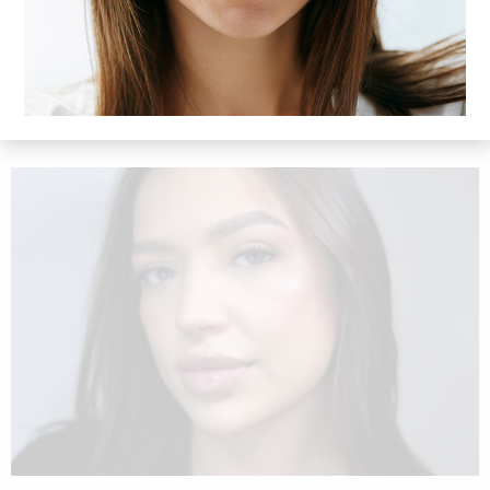
2024-06-21
Dlaczego nie warto zdejmować hybrydy na własną rękę? To jeden z
najczęściej popełnianych błędów w manicure! to poradnik dla osób,
które chcą świadomie zadbać o