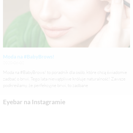
Moda na #BabyBrows!
2020-08-02
Moda na #BabyBrows! to poradnik dla osób, które chcą świadomie
zadbać o brwi. Tego lata niewątpliwe króluje naturalność! Zawsze
podkreślamy, że perfekcyjne brwi, to zadbane
Eyebar na Instagramie