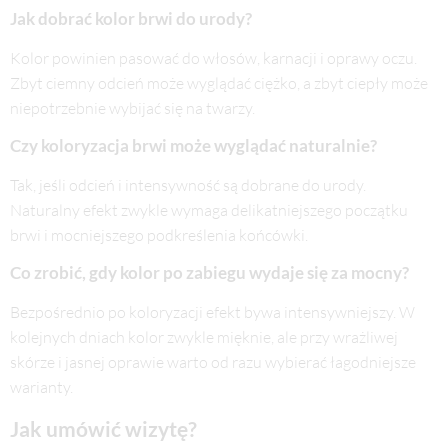
Jak dobrać kolor brwi do urody?
Kolor powinien pasować do włosów, karnacji i oprawy oczu.
Zbyt ciemny odcień może wyglądać ciężko, a zbyt ciepły może
niepotrzebnie wybijać się na twarzy.
Czy koloryzacja brwi może wyglądać naturalnie?
Tak, jeśli odcień i intensywność są dobrane do urody.
Naturalny efekt zwykle wymaga delikatniejszego początku
brwi i mocniejszego podkreślenia końcówki.
Co zrobić, gdy kolor po zabiegu wydaje się za mocny?
Bezpośrednio po koloryzacji efekt bywa intensywniejszy. W
kolejnych dniach kolor zwykle mięknie, ale przy wrażliwej
skórze i jasnej oprawie warto od razu wybierać łagodniejsze
warianty.
Jak umówić wizytę?