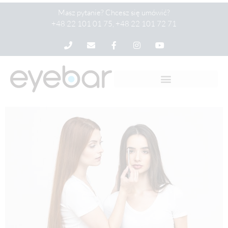
Masz pytanie? Chcesz się umówić?
+48 22 101 01 75, +48 22 101 72 71