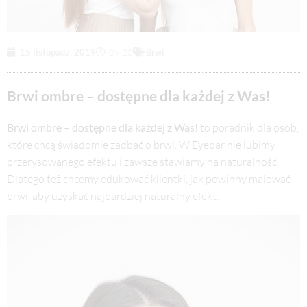
15 listopada, 2019
09:20
Brwi
Brwi ombre – dostępne dla każdej z Was!
Brwi ombre – dostępne dla każdej z Was!
to poradnik dla osób,
które chcą świadomie zadbać o brwi. W Eyebar nie lubimy
przerysowanego efektu i zawsze stawiamy na naturalność.
Dlatego też chcemy edukować klientki, jak powinny malować
brwi, aby uzyskać najbardziej naturalny efekt.