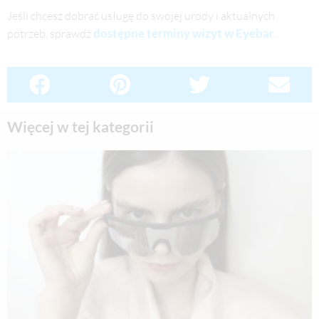
Jeśli chcesz dobrać usługę do swojej urody i aktualnych
dostępne terminy wizyt w Eyebar
potrzeb, sprawdź
.
Więcej w tej kategorii