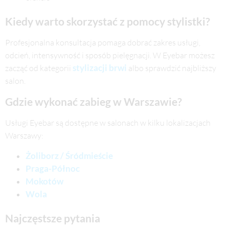
Kiedy warto skorzystać z pomocy stylistki?
Profesjonalna konsultacja pomaga dobrać zakres usługi,
odcień, intensywność i sposób pielęgnacji. W Eyebar możesz
stylizacji brwi
zacząć od kategorii
albo sprawdzić najbliższy
salon.
Gdzie wykonać zabieg w Warszawie?
Usługi Eyebar są dostępne w salonach w kilku lokalizacjach
Warszawy:
Żoliborz / Śródmieście
Praga-Północ
Mokotów
Wola
Najczęstsze pytania