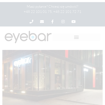
Masz pytanie? Chcesz się umówić?
+48 22 101 01 75, +48 22 101 72 71