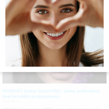
NOWOŚĆ! Eyebar System PRO – pełne, podkreślone
brwi bez efektu przerysowania
2023-03-19
NOWOŚĆ! Eyebar System PRO – pełne, podkreślone brwi bez