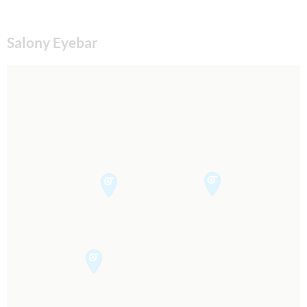
Salony Eyebar