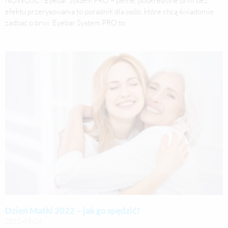
efektu przerysowania to poradnik dla osób, które chcą świadomie
zadbać o brwi. Eyebar System PRO to
Dzień Matki 2022 – jak go spędzić?
2022-05-23