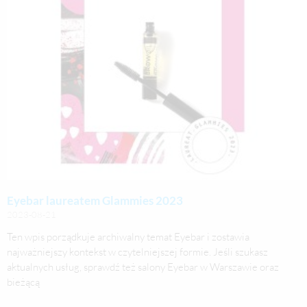
Eyebar laureatem Glammies 2023
2023-08-21
Ten wpis porządkuje archiwalny temat Eyebar i zostawia
najważniejszy kontekst w czytelniejszej formie. Jeśli szukasz
aktualnych usług, sprawdź też salony Eyebar w Warszawie oraz
bieżącą