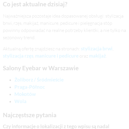
Co jest aktualne dzisiaj?
Najważniejsza pozostaje idea dopasowanej obsługi: stylizacja
brwi, rzęs, makijaż, manicure, pedicure i pielęgnacja stóp
powinny odpowiadać na realne potrzeby klientki, a nie tylko na
sezonowy trend.
stylizacja brwi
Aktualną ofertę znajdziesz na stronach:
,
stylizacja rzęs
manicure i pedicure
makijaż
,
oraz
.
Salony Eyebar w Warszawie
Żoliborz / Śródmieście
Praga-Północ
Mokotów
Wola
Najczęstsze pytania
Czy informacje o lokalizacji z tego wpisu są nadal