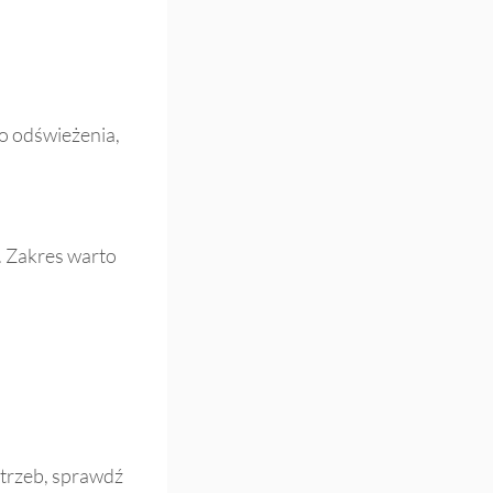
go odświeżenia,
u. Zakres warto
otrzeb, sprawdź