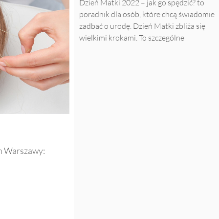
Dzień Matki 2022 – jak go spędzić? to
poradnik dla osób, które chcą świadomie
zadbać o urodę. Dzień Matki zbliża się
wielkimi krokami. To szczególne
ch Warszawy: