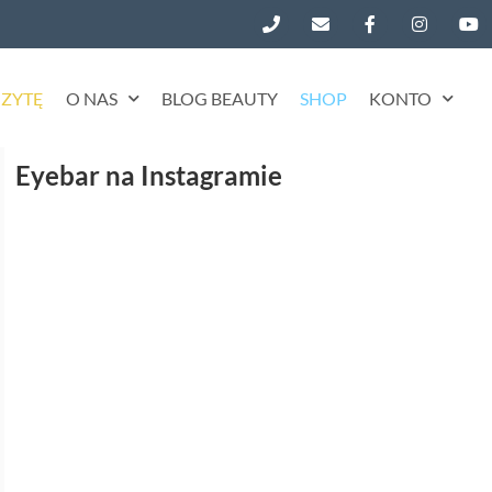
ZYTĘ
O NAS
BLOG BEAUTY
SHOP
KONTO
Eyebar na Instagramie