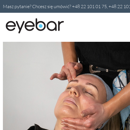
Masz pytanie? Chcesz się umówić? +48 22 101 01 75, +48 22 10