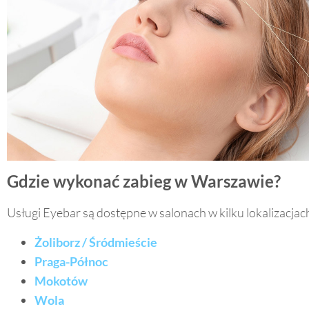
Gdzie wykonać zabieg w Warszawie?
Usługi Eyebar są dostępne w salonach w kilku lokalizacja
Żoliborz / Śródmieście
Praga-Północ
Mokotów
Wola