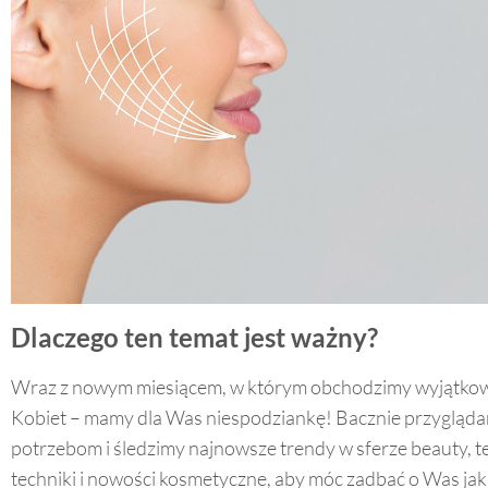
Dlaczego ten temat jest ważny?
Wraz z nowym miesiącem, w którym obchodzimy wyjątkow
Kobiet – mamy dla Was niespodziankę! Bacznie przygląd
potrzebom i śledzimy najnowsze trendy w sferze beauty, 
techniki i nowości kosmetyczne, aby móc zadbać o Was jak 