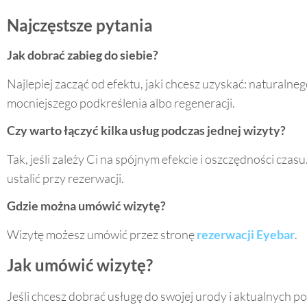
Najczęstsze pytania
Jak dobrać zabieg do siebie?
Najlepiej zacząć od efektu, jaki chcesz uzyskać: naturalne
mocniejszego podkreślenia albo regeneracji.
Czy warto łączyć kilka usług podczas jednej wizyty?
Tak, jeśli zależy Ci na spójnym efekcie i oszczędności czas
ustalić przy rezerwacji.
Gdzie można umówić wizytę?
Wizytę możesz umówić przez stronę
rezerwacji Eyebar
.
Jak umówić wizytę?
Jeśli chcesz dobrać usługę do swojej urody i aktualnych p