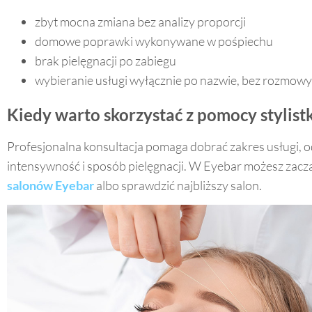
promocjami
zbyt mocna zmiana bez analizy proporcji
domowe poprawki wykonywane w pośpiechu
brak pielęgnacji po zabiegu
wybieranie usługi wyłącznie po nazwie, bez rozmowy 
Kiedy warto skorzystać z pomocy stylistk
Profesjonalna konsultacja pomaga dobrać zakres usługi, o
intensywność i sposób pielęgnacji. W Eyebar możesz zaczą
salonów Eyebar
albo sprawdzić najbliższy salon.