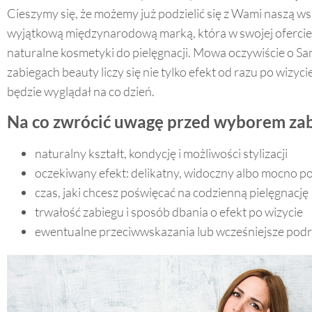
Cieszymy się, że możemy już podzielić się z Wami naszą w
wyjątkową międzynarodową marką, która w swojej ofercie
naturalne kosmetyki do pielęgnacji. Mowa oczywiście o Sa
zabiegach beauty liczy się nie tylko efekt od razu po wizycie,
będzie wyglądał na co dzień.
Na co zwrócić uwagę przed wyborem za
naturalny kształt, kondycję i możliwości stylizacji
oczekiwany efekt: delikatny, widoczny albo mocno p
czas, jaki chcesz poświęcać na codzienną pielęgnację
trwałość zabiegu i sposób dbania o efekt po wizycie
ewentualne przeciwwskazania lub wcześniejsze podr