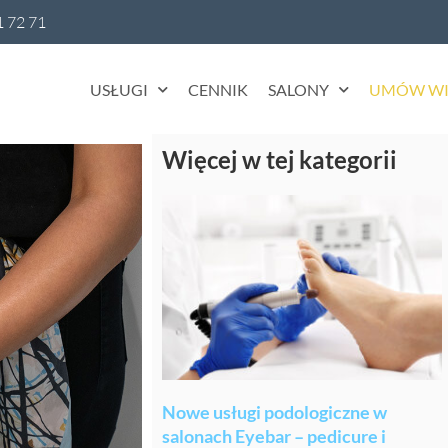
1 72 71
USŁUGI
CENNIK
SALONY
UMÓW WI
Więcej w tej kategorii
Nowe usługi podologiczne w
salonach Eyebar – pedicure i