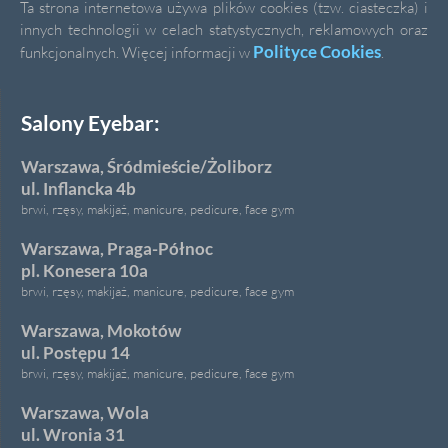
Ta strona internetowa używa plików cookies (tzw. ciasteczka) i
innych technologii w celach statystycznych, reklamowych oraz
Polityce Cookies
funkcjonalnych. Więcej informacji w
.
Salony Eyebar:
Warszawa, Śródmieście/Żoliborz
ul. Inflancka 4b
brwi, rzęsy, makijaż, manicure, pedicure, face gym
Warszawa, Praga-Północ
pl. Konesera 10a
brwi, rzęsy, makijaż, manicure, pedicure, face gym
Warszawa, Mokotów
ul. Postępu 14
brwi, rzęsy, makijaż, manicure, pedicure, face gym
Warszawa, Wola
ul. Wronia 31