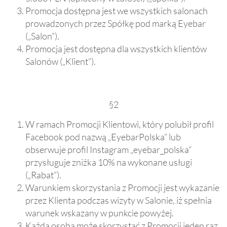
Promocja dostępna jest we wszystkich salonach
prowadzonych przez Spółkę pod marką Eyebar
(„Salon”).
Promocja jest dostępna dla wszystkich klientów
Salonów („Klient”).
§2
W ramach Promocji Klientowi, który polubił profil
Facebook pod nazwą „EyebarPolska” lub
obserwuje profil Instagram „eyebar_polska”
przysługuje zniżka 10% na wykonane usługi
(„Rabat”).
Warunkiem skorzystania z Promocji jest wykazanie
przez Klienta podczas wizyty w Salonie, iż spełnia
warunek wskazany w punkcie powyżej.
Każda osoba może skorzystać z Promocji jeden raz.