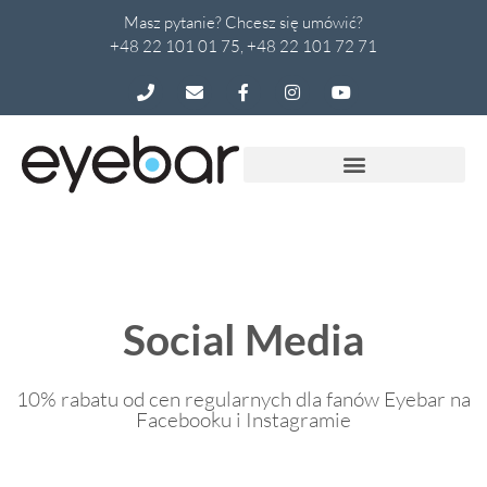
Masz pytanie? Chcesz się umówić?
+48 22 101 01 75, +48 22 101 72 71
Social Media
10% rabatu od cen regularnych dla fanów Eyebar na
Facebooku i Instagramie