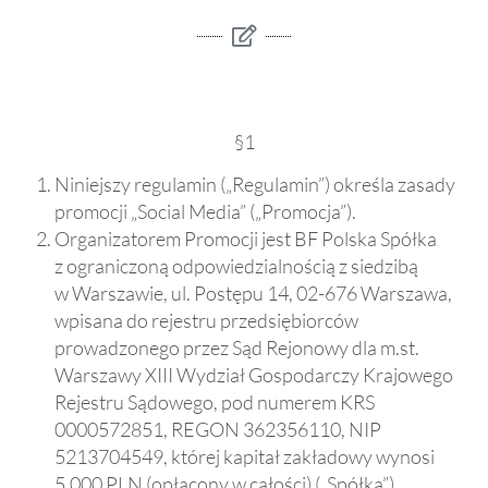
§1
Niniejszy regulamin („Regulamin”) określa zasady
promocji „Social Media” („Promocja”).
Organizatorem Promocji jest BF Polska Spółka
z ograniczoną odpowiedzialnością z siedzibą
w Warszawie, ul. Postępu 14, 02-676 Warszawa,
wpisana do rejestru przedsiębiorców
prowadzonego przez Sąd Rejonowy dla m.st.
Warszawy XIII Wydział Gospodarczy Krajowego
Rejestru Sądowego, pod numerem KRS
0000572851, REGON 362356110, NIP
5213704549, której kapitał zakładowy wynosi
5.000 PLN (opłacony w całości) („Spółka”).